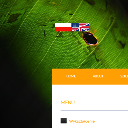
HOME
ABOUT
SUKC
MENU
Wykształcenie