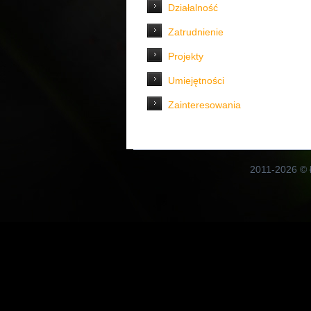
Działalność
Zatrudnienie
Projekty
Umiejętności
Zainteresowania
2011-2026 ©